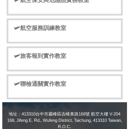
🛩️航空服務訓練教室
🛩️旅客報到實作教室
🛩️聯檢通關實作教室
地址：413310台中市霧峰區吉峰東路168號 航空大樓 V-204
168, Jifeng E. Rd., Wufeng District, Taichung, 413310 Taiwan,
R.O.C.