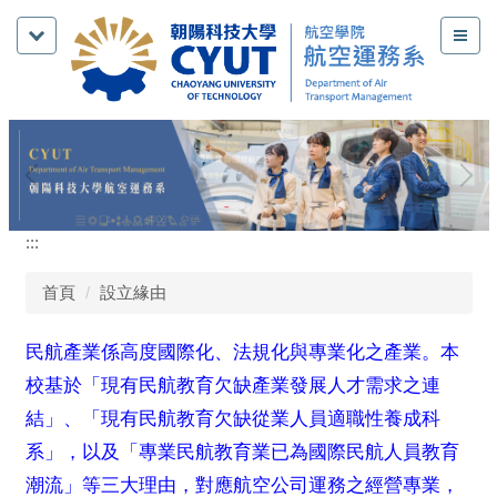
跳
到
主
要
內
容
區
:::
首頁
設立緣由
民航產業係高度國際化、法規化與專業化之產業。本
校基於「現有民航教育欠缺產業發展人才需求之連
結」、「現有民航教育欠缺從業人員適職性養成科
系」，以及「專業民航教育業已為國際民航人員教育
潮流」等三大理由，對應航空公司運務之經營專業，